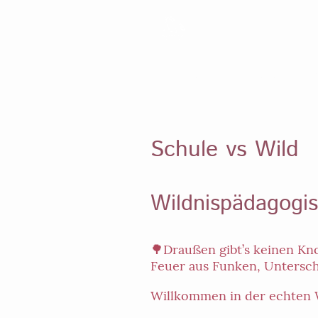
Startseite
Aktuelles
An
Schule vs Wild
Wildnispädagogi
🌳Draußen gibt’s keinen Kn
Feuer aus Funken, Untersch
Willkommen in der echten 