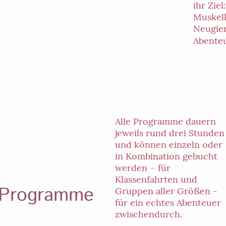
ihr Ziel
Muskelk
Neugier
Abenteu
Alle Programme dauern
jeweils rund drei Stunden
und können einzeln oder
in Kombination gebucht
werden – für
Klassenfahrten und
Programme
Gruppen aller Größen -
für ein echtes Abenteuer
zwischendurch.