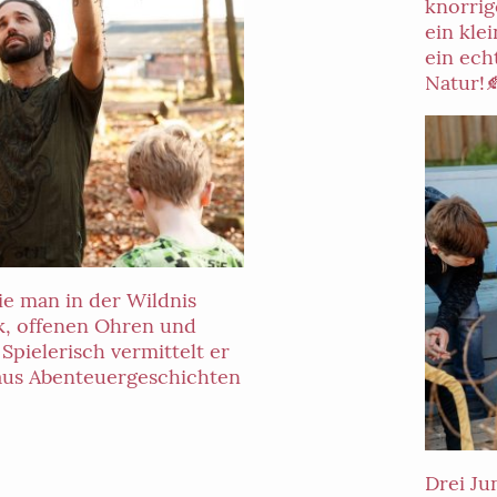
knorrig
ein kle
ein ech
Natur!
ie man in der Wildnis
k, offenen Ohren und
Spielerisch vermittelt er
aus Abenteuergeschichten
Drei Ju