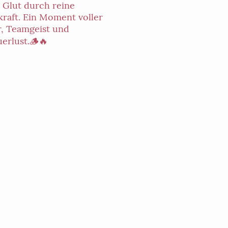
: Glut durch reine
raft. Ein Moment voller
, Teamgeist und
erlust.🪵🔥